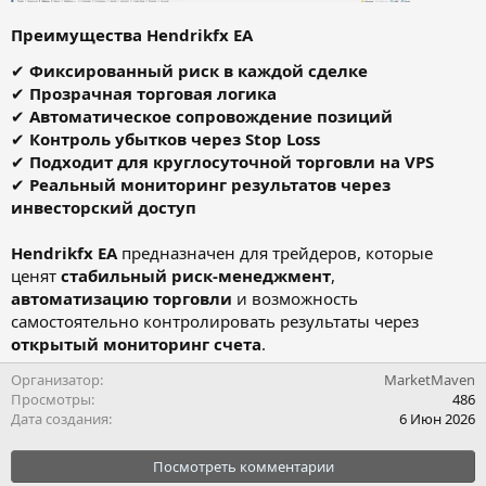
Преимущества Hendrikfx EA
✔
Фиксированный риск в каждой сделке
✔
Прозрачная торговая логика
✔
Автоматическое сопровождение позиций
✔
Контроль убытков через Stop Loss
✔
Подходит для круглосуточной торговли на VPS
✔
Реальный мониторинг результатов через
инвесторский доступ
Hendrikfx EA
предназначен для трейдеров, которые
ценят
стабильный риск-менеджмент
,
автоматизацию торговли
и возможность
самостоятельно контролировать результаты через
открытый мониторинг счета
.
Организатор
MarketMaven
Просмотры
486
Дата создания
6 Июн 2026
Посмотреть комментарии