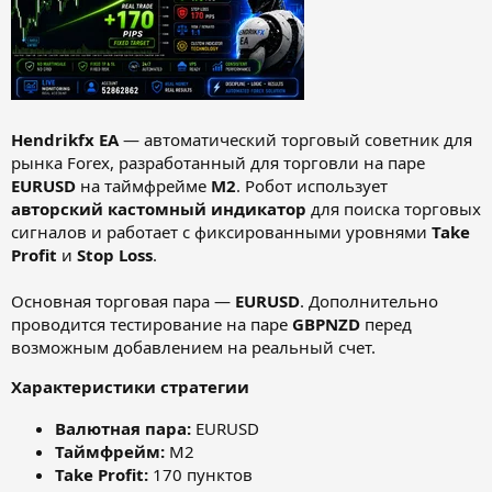
Hendrikfx EA
— автоматический торговый советник для
рынка Forex, разработанный для торговли на паре
EURUSD
на таймфрейме
M2
. Робот использует
авторский кастомный индикатор
для поиска торговых
сигналов и работает с фиксированными уровнями
Take
Profit
и
Stop Loss
.
Основная торговая пара —
EURUSD
. Дополнительно
проводится тестирование на паре
GBPNZD
перед
возможным добавлением на реальный счет.
Характеристики стратегии
Валютная пара:
EURUSD
Таймфрейм:
M2
Take Profit:
170 пунктов