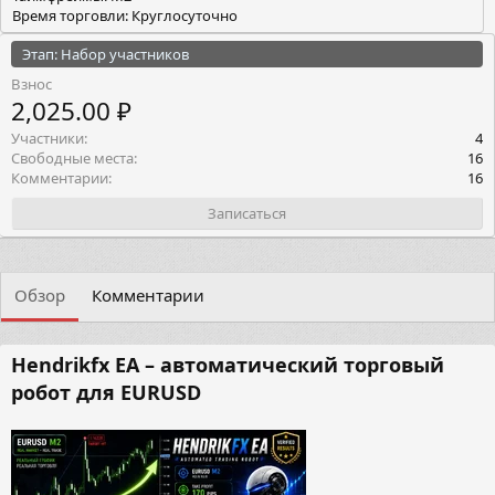
Время торговли: Круглосуточно
Этап: Набор участников
Взнос
2,025.00 ₽
Участники
4
Свободные места
16
Комментарии
16
Записаться
Обзор
Комментарии
Hendrikfx EA – автоматический торговый
робот для EURUSD