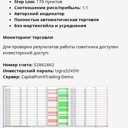
Stop Loss:
170 пунктов
Соотношение риск/прибыль:
1:1
Авторский индикатор
Полностью автоматическая торговля
Без мартингейла и усреднения
Мониторинг торговли
Для проверки результатов работы советника доступен
инвесторский доступ:
Номер счета:
52862862
Инвесторский пароль:
Ugru3245h!
Сервер:
CapitalPointTrading-Demo