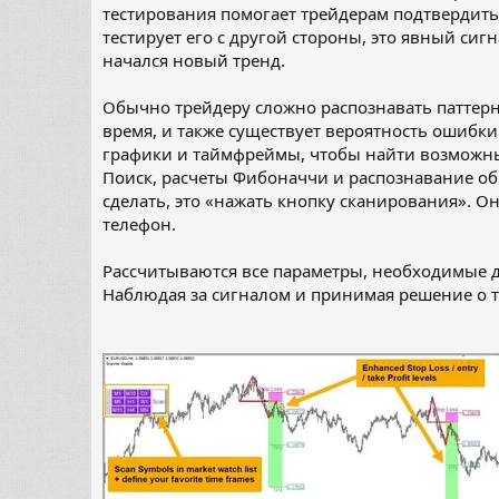
тестирования помогает трейдерам подтвердить
тестирует его с другой стороны, это явный си
начался новый тренд.
Обычно трейдеру сложно распознавать паттерн
время, и также существует вероятность ошибки
графики и таймфреймы, чтобы найти возможны
Поиск, расчеты Фибоначчи и распознавание об
сделать, это «нажать кнопку сканирования». 
телефон.
Рассчитываются все параметры, необходимые для
Наблюдая за сигналом и принимая решение о то