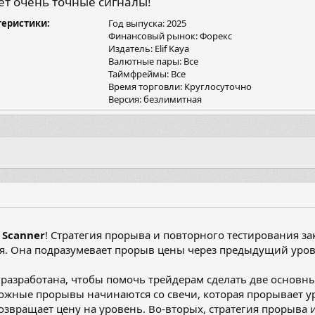
ет очень точные сигналы!
я
теристики
Год выпуска: 2025
Финансовый рынок: Форекс
Издатель: Elif Kaya
Валютные пары: Все
Таймфреймы: Все
Время торговли: Круглосуточно
Версия: безлимитная
 Scanner
! Стратегия прорыва и повторного тестирования за
я. Она подразумевает прорыв цены через предыдущий уров
 разработана, чтобы помочь трейдерам сделать две основны
ожные прорывы начинаются со свечи, которая прорывает у
звращает цену на уровень. Во-вторых, стратегия прорыва 