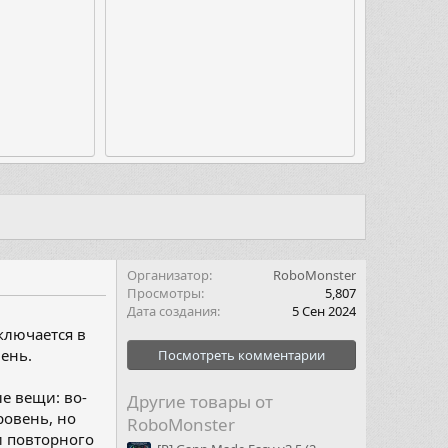
Организатор
RoboMonster
Просмотры
5,807
Дата создания
5 Сен 2024
ключается в
ень.
Посмотреть комментарии
е вещи: во-
Другие товары от
ровень, но
RoboMonster
и повторного