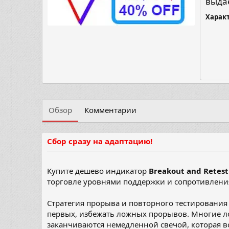
выда
Харак
Обзор
Комментарии
Сбор сразу на адаптацию!
Купите дешево индикатор
Breakout and Retest
торговле уровнями поддержки и сопротивлени
Стратегия прорыва и повторного тестирования
первых, избежать ложных прорывов. Многие л
заканчиваются немедленной свечой, которая во