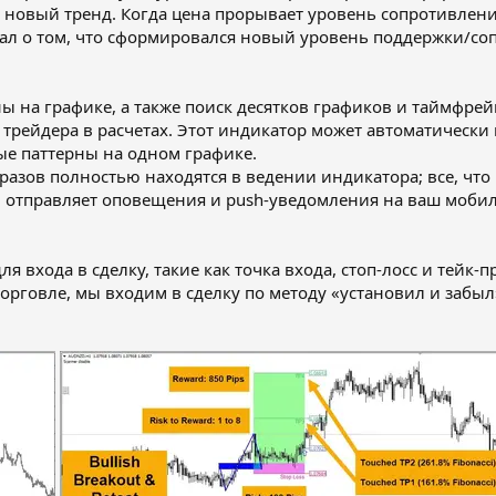
 новый тренд. Когда цена прорывает уровень сопротивлен
гнал о том, что сформировался новый уровень поддержки/с
ы на графике, а также поиск десятков графиков и таймфре
 трейдера в расчетах. Этот индикатор может автоматически 
е паттерны на одном графике.
разов полностью находятся в ведении индикатора; все, что
Он отправляет оповещения и push-уведомления на ваш моб
 входа в сделку, такие как точка входа, стоп-лосс и тейк-п
рговле, мы входим в сделку по методу «установил и забыл