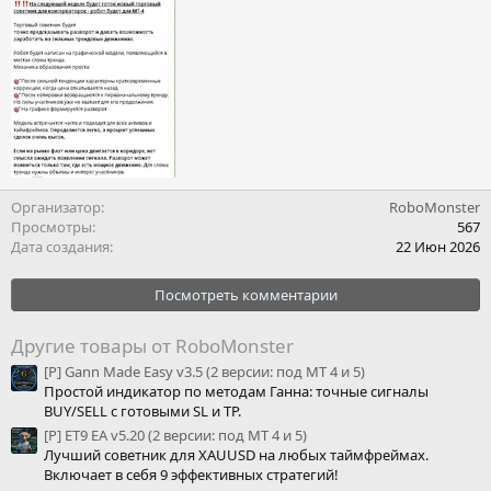
Организатор
RoboMonster
Просмотры
567
Дата создания
22 Июн 2026
Посмотреть комментарии
Другие товары от RoboMonster
[P] Gann Made Easy v3.5 (2 версии: под МТ 4 и 5)
Простой индикатор по методам Ганна: точные сигналы
BUY/SELL с готовыми SL и TP.
[P] ET9 EA v5.20 (2 версии: под МТ 4 и 5)
Лучший советник для XAUUSD на любых таймфреймах.
Включает в себя 9 эффективных стратегий!