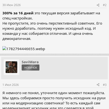
30 Июн 2026
#2
300% за 16 дней
это текущая версия зарабатывает на
спец настройках.
Не пропустите, это очень перспективный советник. Его
нужно доработать. поэтому нужен исходный код. И
команда у нас собирается отличная. И цена очень
демократичная.
SaviMara
НОВИЧОК
1 Июл 2026
#3
Я немного не понял, уточните один момент пожалуйста.
Мы здесь собираемся просто получить исходник на руки
или на модернизацию советника? То есть каждый сам
модернизирует исходник или это сделается в этой