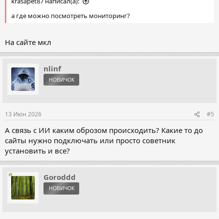
krasapet87 написал(а):
а где можно посмотреть мониторинг?
На сайте мкл
nlinf
НОВИЧОК
13 Июн 2026
#5
А связь с ИИ каким оброзом происходить? Какие то до
сайты нужно подключать или просто советник
установить и все?
Goroddd
НОВИЧОК