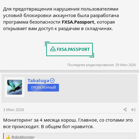
Для предотвращения нарушения пользователями
условий блокировки аккаунтов была разработана
программа безопасности
FXSA.Passport
, которая
открывает вам доступ к раздачам в складчинах.
FXSA.PASSPORT
Последнее редактирование:
29 Июн 2026
Tabaluga
ПРОВЕРЕННЫЙ
3 Июн 2026
#2
Мониторинг за 4 месяца хорош. Главное, со стопами это
все происходит. В общем бот нравится.
RoboMonster