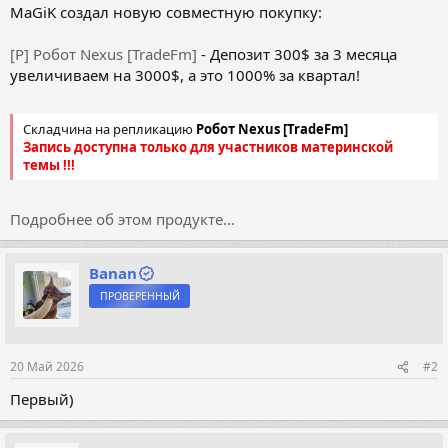
MaGiK создал новую совместную покупку:
[Р] Робот Nexus [TradeFm]
- Депозит 300$ за 3 месяца
увеличиваем на 3000$, а это 1000% за квартал!
Складчина на репликацию
Робот Nexus [TradeFm]
Запись доступна только для участников материнской
темы !!!
Подробнее об этом продукте...
Banan
ПРОВЕРЕННЫЙ
20 Май 2026
#2
Первый)