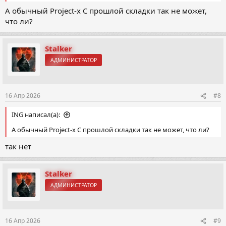
А обычный Project-x С прошлой складки так не может,
что ли?
Stalker
АДМИНИСТРАТОР
16 Апр 2026
#8
ING написал(а):
А обычный Project-x С прошлой складки так не может, что ли?
так нет
Stalker
АДМИНИСТРАТОР
16 Апр 2026
#9