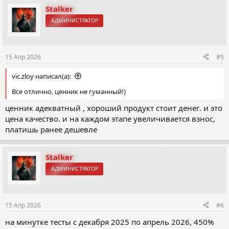
Stalker
АДМИНИСТРАТОР
15 Апр 2026
#5
vic.zloy написал(а):
Все отлично, ценник не гуманный!)
ценник адекватный , хороший продукт стоит денег. и это
цена качество. и на каждом этапе увеличивается взнос,
платишь ранее дешевле
Stalker
АДМИНИСТРАТОР
15 Апр 2026
#6
на минутке тесты с декабря 2025 по апрель 2026, 450%