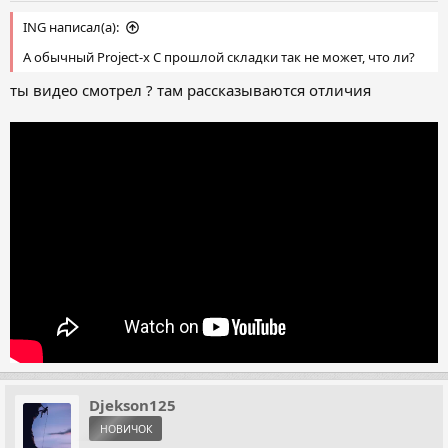
ING написал(а):
А обычный Project-x С прошлой складки так не может, что ли?
ты видео смотрел ? там рассказываются отличия
Djekson125
НОВИЧОК