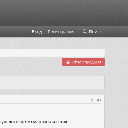
Вход
Регистрация
Поиск
Обзор продукта
#1
ю логику, без мартина и сеток