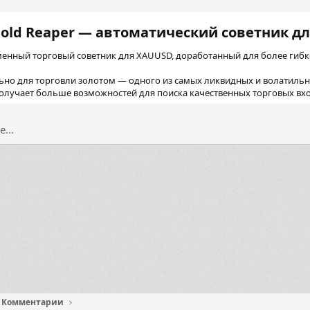
Gold Reaper — автоматический советник дл
енный торговый советник для XAUUSD, доработанный для более гибк
ьно для торговли золотом — одного из самых ликвидных и волатиль
олучает больше возможностей для поиска качественных торговых вход
...
почта
Комментарии