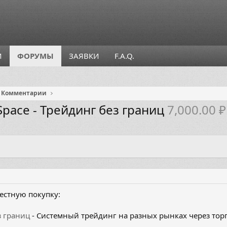
И
ФОРУМЫ
ЗАЯВКИ
F.A.Q.
Комментарии
Space - Трейдинг без границ
7,000.00 ₽
естную покупку:
з границ
- Системный трейдинг на разных рынках через торг