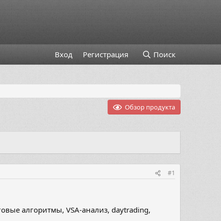
Вход
Регистрация
Поиск
Обзор продукта
#1
овые алгоритмы, VSA-анализ, daytrading,