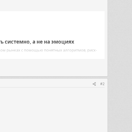
ь системно, а не на эмоциях​
ком рынках с помощью понятных алгоритмов, риск-
ника.​
#2