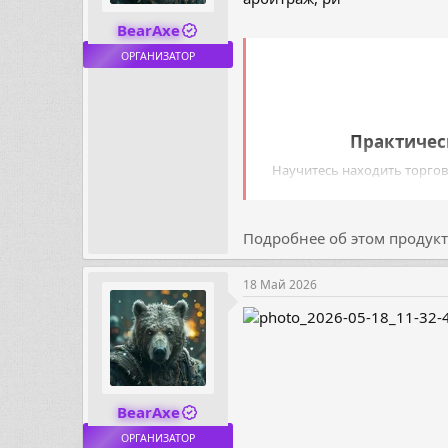
BearAxe
ОРГАНИЗАТОР
Практическ
Научитесь находить торго
Более 20 торговых алгоритм
Подробнее об этом продукте
18 Май 2026
BearAxe
ОРГАНИЗАТОР