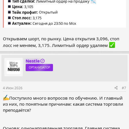
Тип сделки:
Лимитный ордер на продажу
Цена:
3,105
Тейк профит:
Открытый
Стоп лосс:
3,175
Актуален:
Сегодня до 23:50 по Мск
Открываем шорт, по рынку. Цена открытия 3,096, стоп
лосс не меняем, 3,175. Лимитный ордер удаляем
Nestle
ОРГАНИЗАТОР
4 Июн 2026
#7
Поступило много вопросов по обучению. И главный
из них, по понятным причинам: какая система торговли
преподаётся?
Основа: однонаправленная торговля. Главная система,