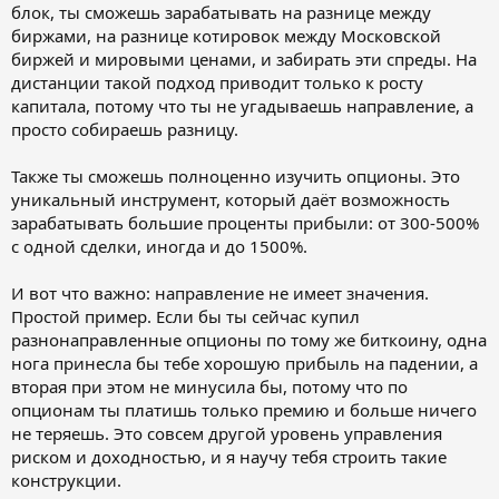
блок, ты сможешь зарабатывать на разнице между
биржами, на разнице котировок между Московской
биржей и мировыми ценами, и забирать эти спреды. На
дистанции такой подход приводит только к росту
капитала, потому что ты не угадываешь направление, а
просто собираешь разницу.
Также ты сможешь полноценно изучить опционы. Это
уникальный инструмент, который даёт возможность
зарабатывать большие проценты прибыли: от 300-500%
с одной сделки, иногда и до 1500%.
И вот что важно: направление не имеет значения.
Простой пример. Если бы ты сейчас купил
разнонаправленные опционы по тому же биткоину, одна
нога принесла бы тебе хорошую прибыль на падении, а
вторая при этом не минусила бы, потому что по
опционам ты платишь только премию и больше ничего
не теряешь. Это совсем другой уровень управления
риском и доходностью, и я научу тебя строить такие
конструкции.