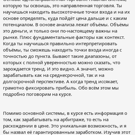
которую ты освоишь, это направленная торговля. Ты
научишься находить высокоточные точки входа и на их
основе определять, куда пойдёт цена дальше и с каким
потенциалом. В основе анализа лежат объёмы. Объёмы
это деньги, и только они по-настоящему важны на
рынке. Плюс фундаментальные факторы как контекст.
Когда ты научишься правильно интерпретировать
объёмы, ты сможешь находить точки входа иногда с
точностью до пункта. Бывают такие диапазоны, от
которых с полной уверенностью можно сказать, что
зарождается тренд. И это видно. А значит, можно
зарабатывать как на среднесрочной, так и на
долгосрочной перспективе. А когда тренд иссякает,
грамотно фиксировать прибыль. Обо всём этом мы
подробно поговорим на курсе.
Помимо основной системы, в курсе есть информация о
том, как зарабатывать на арбитраже, то есть на
расхождении в цене. Это уникальная возможность, и я
бы назвал её гарантированным заработком. Изучив этот