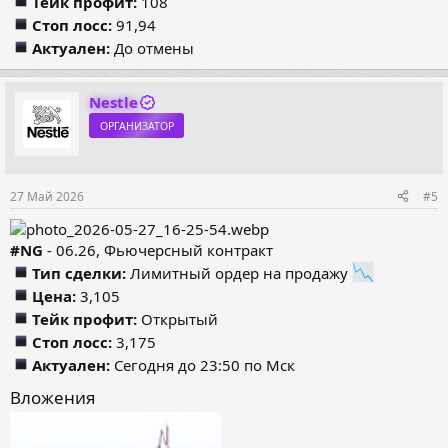
Тейк профит:
108
Стоп лосс:
91,94
Актуален:
До отмены
Nestle
ОРГАНИЗАТОР
27 Май 2026
#5
#NG
- 06.26, Фьючерсный контракт
Тип сделки:
Лимитный ордер на продажу
Цена:
3,105
Тейк профит:
Открытый
Стоп лосс:
3,175
Актуален:
Сегодня до 23:50 по Мск
Вложения