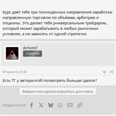
Курс даёт тебе три полноценных направления заработка:
направленную торговлю по объёмам, арбитраж и
опционы. Это делает тебя универсальным трейдером,
который может зарабатывать в любых рыночных
условиях, а не зависеть от одной стратегии.
ArtemF
НОВИЧОК
Вторник в 20:34
#8
Есть ТГ у автора,чтоб посмотреть больше сделок?
Войдите или зарегистрируйтесь для ответа.
Facebook
X (Twitter)
Bluesky
WhatsApp
Электронная почта
Ссылка
Поделиться: