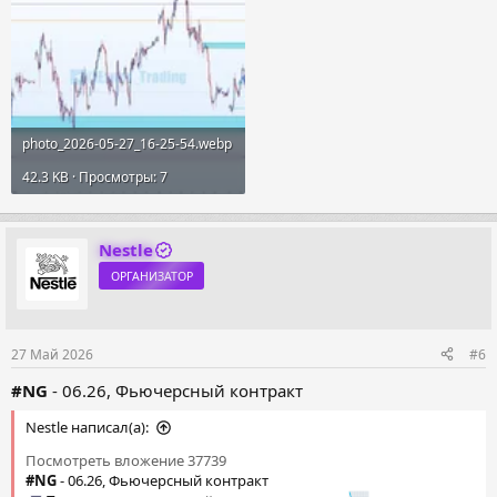
photo_2026-05-27_16-25-54.webp
42.3 KB · Просмотры: 7
Nestle
ОРГАНИЗАТОР
27 Май 2026
#6
#NG
- 06.26, Фьючерсный контракт
Nestle написал(а):
Посмотреть вложение 37739
#NG
- 06.26, Фьючерсный контракт