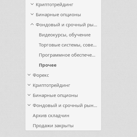
Криптотрейдинг
Бинарные опционы
Фондовый и срочный рынок
Видеокурсы, обучение
Торговые системы, советники, индикаторы
Программное обеспечение
Прочее
Форекс
Криптотрейдинг
Бинарные опционы
Фондовый и срочный рынок
Архив складчин
Продажи закрыты