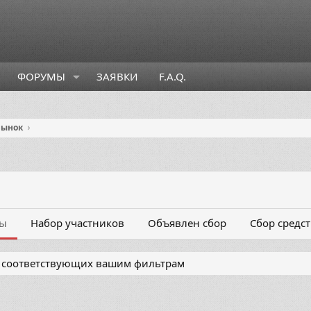
ФОРУМЫ
ЗАЯВКИ
F.A.Q.
рынок
ты
Набор участников
Объявлен сбор
Сбор средст
, соответствующих вашим фильтрам