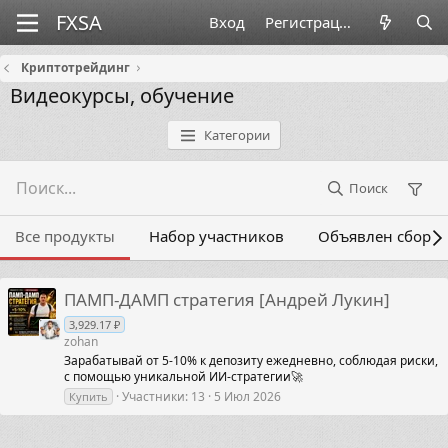
Вход
Регистрация
Криптотрейдинг
Видеокурсы, обучение
Категории
Поиск
Все продукты
Набор участников
Объявлен сбор
ПАМП-ДАМП стратегия [Андрей Лукин]
3,929.17 ₽
zohan
Зарабатывай от 5-10% к депозиту ежедневно, соблюдая риски,
с помощью уникальной ИИ-стратегии🚀
Участники
13
5 Июл 2026
Купить