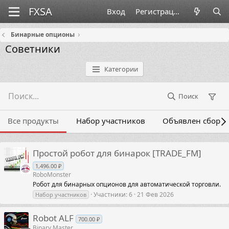
Вход
Регистрация
Бинарные опционы
Советники
Категории
Поиск
Все продукты
Набор участников
Объявлен сбор
Простой робот для бинарок [TRADE_FM]
1,496.00 ₽
RoboMonster
Робот для бинарных опционов для автоматической торговли.
Участники
6
21 Фев 2026
Набор участников
Robot ALF
700.00 ₽
Binary Master